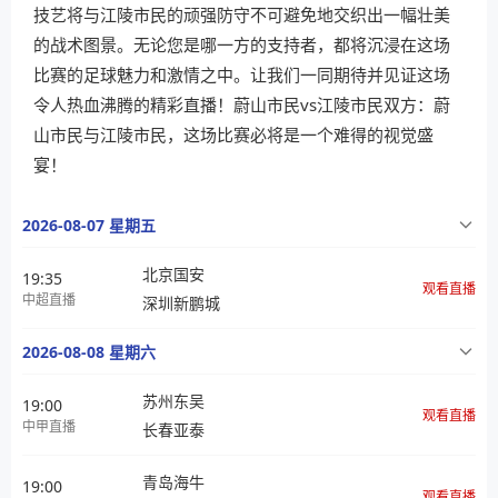
技艺将与江陵市民的顽强防守不可避免地交织出一幅壮美
的战术图景。无论您是哪一方的支持者，都将沉浸在这场
比赛的足球魅力和激情之中。让我们一同期待并见证这场
令人热血沸腾的精彩直播！蔚山市民vs江陵市民双方：蔚
山市民与江陵市民，这场比赛必将是一个难得的视觉盛
宴！
2026-08-07 星期五
北京国安
19:35
观看直播
中超直播
深圳新鹏城
2026-08-08 星期六
苏州东吴
19:00
观看直播
中甲直播
长春亚泰
青岛海牛
19:00
观看直播