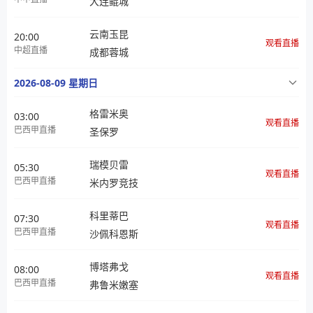
大连鲲城
云南玉昆
20:00
观看直播
中超直播
成都蓉城
2026-08-09 星期日
格雷米奥
03:00
观看直播
巴西甲直播
圣保罗
瑞模贝雷
05:30
观看直播
巴西甲直播
米内罗竞技
科里蒂巴
07:30
观看直播
巴西甲直播
沙佩科恩斯
博塔弗戈
08:00
观看直播
巴西甲直播
弗鲁米嫩塞