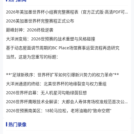
2026年美加墨世界杯小组赛完整赛程表（官方正式版·高清PDF可下载）
2026美加墨世界杯完整赛程正式公布
巅峰封神：2026终极逆袭
大洋洲变局：2026世预赛的战术重塑与风格碰撞
基于动态屋面调节周期的BC Place场馆赛事运营流程再造研究
当然，这是为您重写的标题：
**“足球新秩序：世界杯扩军如何引爆新兴势力的权力革命”**
大洋洲通道的终结：北美世界杯的地缘裂变与权力重组
2026世界杯启幕：无人机星河勾勒绿茵狂想
2026世界杯鹰眼技术全解读：大都会人寿体育场校准规范首次公开
2026世预赛南美区：18轮马拉松，老将油箱的“致命空燃”
热门录像