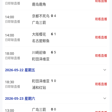
观看直播
日职联直播
鹿岛鹿角
0
4
京都不死鸟
14:00
观看直播
日职联直播
广岛三箭
6
1
大阪樱花
14:00
观看直播
日职联直播
名古屋鲸鱼
6
5
川崎前锋
18:00
观看直播
日职联直播
町田泽维亚
2026-05-22 星期五
1
0
町田泽维亚
18:30
观看直播
日职联直播
浦和红钻
2026-05-23 星期六
0
0
广岛三箭
13:00