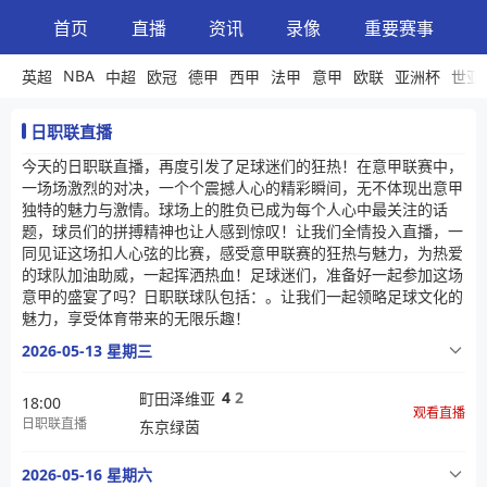
首页
直播
资讯
录像
重要赛事
NBA
英超
中超
欧冠
德甲
西甲
法甲
意甲
欧联
亚洲杯
世亚
日职联直播
今天的日职联直播，再度引发了足球迷们的狂热！在意甲联赛中，
一场场激烈的对决，一个个震撼人心的精彩瞬间，无不体现出意甲
独特的魅力与激情。球场上的胜负已成为每个人心中最关注的话
题，球员们的拼搏精神也让人感到惊叹！让我们全情投入直播，一
同见证这场扣人心弦的比赛，感受意甲联赛的狂热与魅力，为热爱
的球队加油助威，一起挥洒热血！足球迷们，准备好一起参加这场
意甲的盛宴了吗？日职联球队包括：。让我们一起领略足球文化的
魅力，享受体育带来的无限乐趣！
2026-05-13 星期三
4
2
町田泽维亚
18:00
观看直播
日职联直播
东京绿茵
2026-05-16 星期六