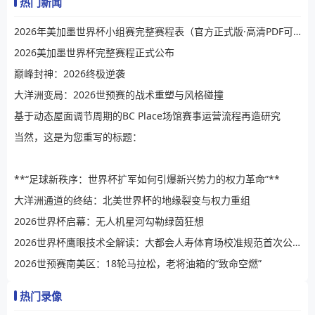
热门新闻
2026年美加墨世界杯小组赛完整赛程表（官方正式版·高清PDF可下载）
2026美加墨世界杯完整赛程正式公布
巅峰封神：2026终极逆袭
大洋洲变局：2026世预赛的战术重塑与风格碰撞
基于动态屋面调节周期的BC Place场馆赛事运营流程再造研究
当然，这是为您重写的标题：
**“足球新秩序：世界杯扩军如何引爆新兴势力的权力革命”**
大洋洲通道的终结：北美世界杯的地缘裂变与权力重组
2026世界杯启幕：无人机星河勾勒绿茵狂想
2026世界杯鹰眼技术全解读：大都会人寿体育场校准规范首次公开
2026世预赛南美区：18轮马拉松，老将油箱的“致命空燃”
热门录像