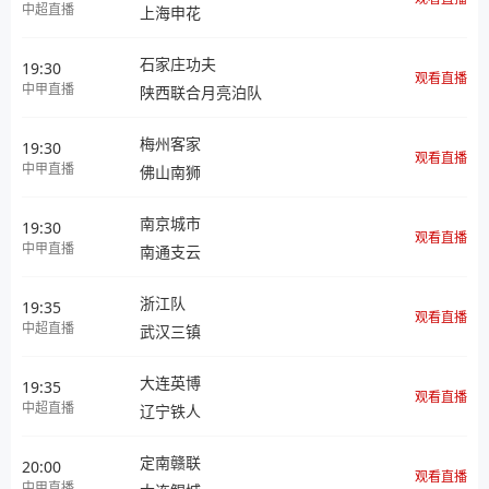
中超直播
上海申花
石家庄功夫
19:30
观看直播
中甲直播
陕西联合月亮泊队
梅州客家
19:30
观看直播
中甲直播
佛山南狮
南京城市
19:30
观看直播
中甲直播
南通支云
浙江队
19:35
观看直播
中超直播
武汉三镇
大连英博
19:35
观看直播
中超直播
辽宁铁人
定南赣联
20:00
观看直播
中甲直播