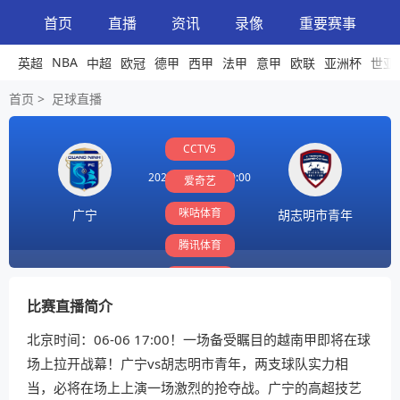
首页
直播
资讯
录像
重要赛事
NBA
英超
中超
欧冠
德甲
西甲
法甲
意甲
欧联
亚洲杯
世亚
首页
>
足球直播
CCTV5
2026-06-06 17:00:00
爱奇艺
咪咕体育
广宁
胡志明市青年
腾讯体育
PP体育
比赛直播简介
北京时间：06-06 17:00！一场备受瞩目的越南甲即将在球
场上拉开战幕！广宁vs胡志明市青年，两支球队实力相
当，必将在场上上演一场激烈的抢夺战。广宁的高超技艺