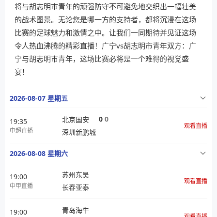
将与胡志明市青年的顽强防守不可避免地交织出一幅壮美
的战术图景。无论您是哪一方的支持者，都将沉浸在这场
比赛的足球魅力和激情之中。让我们一同期待并见证这场
令人热血沸腾的精彩直播！广宁vs胡志明市青年双方：广
宁与胡志明市青年，这场比赛必将是一个难得的视觉盛
宴！
2026-08-07 星期五
0
0
北京国安
19:35
观看直播
中超直播
深圳新鹏城
2026-08-08 星期六
苏州东吴
19:00
观看直播
中甲直播
长春亚泰
青岛海牛
19:00
观看直播