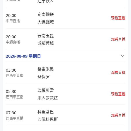
辽宁铁人
定南赣联
20:00
观看直播
中甲直播
大连鲲城
云南玉昆
20:00
观看直播
中超直播
成都蓉城
2026-08-09 星期日
格雷米奥
03:00
观看直播
巴西甲直播
圣保罗
瑞模贝雷
05:30
观看直播
巴西甲直播
米内罗竞技
科里蒂巴
07:30
观看直播
巴西甲直播
沙佩科恩斯