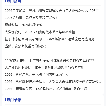
热门新闻
2026年美加墨世界杯小组赛完整赛程表（官方正式版·高清PDF可下载）
2026美加墨世界杯完整赛程正式公布
巅峰封神：2026终极逆袭
大洋洲变局：2026世预赛的战术重塑与风格碰撞
基于动态屋面调节周期的BC Place场馆赛事运营流程再造研究
当然，这是为您重写的标题：
**“足球新秩序：世界杯扩军如何引爆新兴势力的权力革命”**
大洋洲通道的终结：北美世界杯的地缘裂变与权力重组
2026世界杯启幕：无人机星河勾勒绿茵狂想
2026世界杯鹰眼技术全解读：大都会人寿体育场校准规范首次公开
2026世预赛南美区：18轮马拉松，老将油箱的“致命空燃”
热门录像