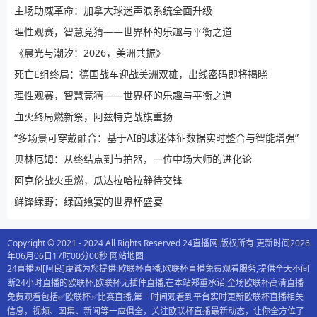
主场助威革命：加拿大球迷声浪系统全面升级
理性观赛，智慧竞猜——世界杯的乐趣与平衡之道
《晨光与潮汐：2026，美洲共振》
死亡E组终局：德国战车迎战美洲双雄，出线密码即将揭晓
理性观赛，智慧竞猜——世界杯的乐趣与平衡之道
血火终局燃新祭，阿兹特克战旗重扬
“多场景可穿戴融合：基于AI的球迷体征数据实时整合与智能增强”
贝林厄姆：从终结点到节拍器，一位中场大师的进化论
阿克伦战火重燃，瓜达拉哈拉静待交锋
鲜锋绿野：绿茵飨宴的世界杯盛宴
Copyright © 2021 - 2024 All Rights Reserved 24直播网 版权所有 更新时间2026
年06月06日17时00分00秒
网站地图
24直播网[阿良]虔诚为您提供:欧联杯直播,欧联杯直播免费观看服务,提供全天不间
断24小时直播的欧联杯,欧联杯无插件直播,在本站郑重承诺,全场欧联杯高清直播
免费观看包括✅欧联杯✅比赛直播,第一时间观看到平台实时更新欧联杯直播相关
信息，视频、图集、新闻等一应俱全，关注欧联杯直播最新动态，让你全方位了