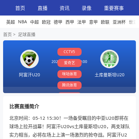
首页
直播
资讯
录像
重要赛事
NBA
英超
中超
欧冠
德甲
西甲
法甲
意甲
欧联
亚洲杯
世亚
首页
>
足球直播
CCTV5
2026-05-12 15:30:00
爱奇艺
咪咕体育
阿富汗U20
土库曼斯坦U20
腾讯体育
PP体育
比赛直播简介
北京时间：05-12 15:30！一场备受瞩目的中亚U20即将在
球场上拉开战幕！阿富汗U20vs土库曼斯坦U20，两支球队
实力相当，必将在场上上演一场激烈的抢夺战。阿富汗U2