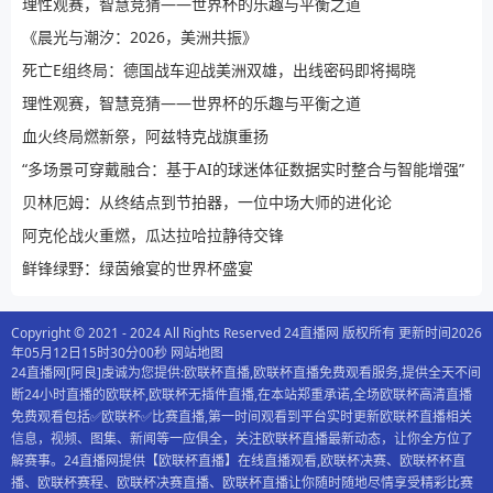
理性观赛，智慧竞猜——世界杯的乐趣与平衡之道
《晨光与潮汐：2026，美洲共振》
死亡E组终局：德国战车迎战美洲双雄，出线密码即将揭晓
理性观赛，智慧竞猜——世界杯的乐趣与平衡之道
血火终局燃新祭，阿兹特克战旗重扬
“多场景可穿戴融合：基于AI的球迷体征数据实时整合与智能增强”
贝林厄姆：从终结点到节拍器，一位中场大师的进化论
阿克伦战火重燃，瓜达拉哈拉静待交锋
鲜锋绿野：绿茵飨宴的世界杯盛宴
Copyright © 2021 - 2024 All Rights Reserved 24直播网 版权所有 更新时间2026
年05月12日15时30分00秒
网站地图
24直播网[阿良]虔诚为您提供:欧联杯直播,欧联杯直播免费观看服务,提供全天不间
断24小时直播的欧联杯,欧联杯无插件直播,在本站郑重承诺,全场欧联杯高清直播
免费观看包括✅欧联杯✅比赛直播,第一时间观看到平台实时更新欧联杯直播相关
信息，视频、图集、新闻等一应俱全，关注欧联杯直播最新动态，让你全方位了
解赛事。24直播网提供【欧联杯直播】在线直播观看,欧联杯决赛、欧联杯杯直
播、欧联杯赛程、欧联杯决赛直播、欧联杯直播让你随时随地尽情享受精彩比赛