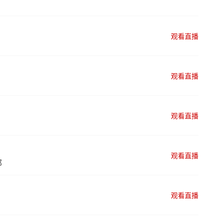
观看直播
观看直播
观看直播
观看直播
部
观看直播