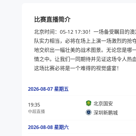
比赛直播简介
北京时间：05-12 17:30！一场备受瞩
队实力相当，必将在场上上演一场激烈的抢
地交织出一幅壮美的战术图景。无论您是哪
情之中。让我们一同期待并见证这场令人热血
这场比赛必将是一个难得的视觉盛宴！
2026-08-07 星期五
北京国安
19:35
中超直播
深圳新鹏城
2026-08-08 星期六