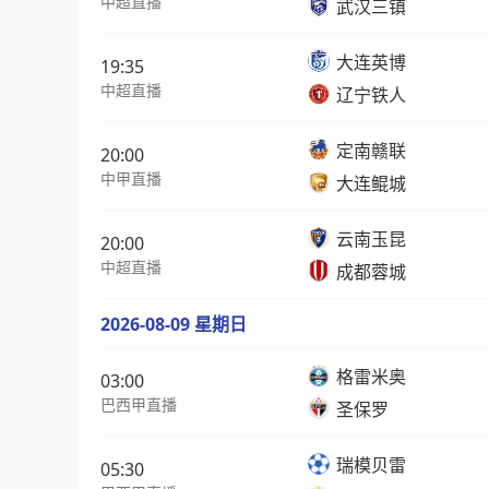
中超直播
武汉三镇
大连英博
19:35
中超直播
辽宁铁人
定南赣联
20:00
中甲直播
大连鲲城
云南玉昆
20:00
中超直播
成都蓉城
2026-08-09 星期日
格雷米奥
03:00
巴西甲直播
圣保罗
瑞模贝雷
05:30