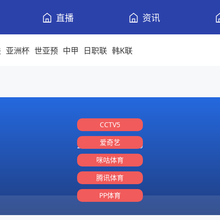
直播
资讯
联
亚洲杯
世亚预
中甲
日职联
韩K联
CCTV5
爱奇艺
2026-05-12 17:30:00
咪咕体育
腾讯体育
PP体育