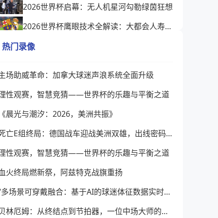
2026世界杯启幕：无人机星河勾勒绿茵狂想
2026世界杯鹰眼技术全解读：大都会人寿体育场校准规范首次公开
2026世预赛南美区：18轮马拉松，老将油箱的“致命空燃”
热门录像
主场助威革命：加拿大球迷声浪系统全面升级
理性观赛，智慧竞猜——世界杯的乐趣与平衡之道
《晨光与潮汐：2026，美洲共振》
死亡E组终局：德国战车迎战美洲双雄，出线密码即将揭晓
理性观赛，智慧竞猜——世界杯的乐趣与平衡之道
血火终局燃新祭，阿兹特克战旗重扬
“多场景可穿戴融合：基于AI的球迷体征数据实时整合与智能增强”
贝林厄姆：从终结点到节拍器，一位中场大师的进化论