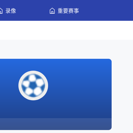
录像
重要赛事