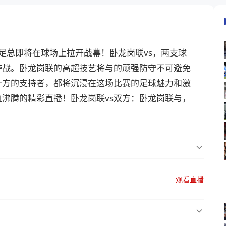
目的澳足总即将在球场上拉开战幕！卧龙岗联vs，两支球
夺战。卧龙岗联的高超技艺将与的顽强防守不可避免
一方的支持者，都将沉浸在这场比赛的足球魅力和激
沸腾的精彩直播！卧龙岗联vs双方：卧龙岗联与，
观看直播