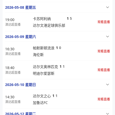
2026-05-08 星期五
1
5
卡苏阿利纳
19:00
观看直播
澳达超直播
达尔文港足球俱乐部
2026-05-09 星期六
1
0
帕默斯顿流浪
16:30
观看直播
澳达超直播
海伦斯
1
1
达尔文奥林匹克
18:40
观看直播
澳达超直播
明迪尔爱瑟斯
2026-05-10 星期日
1
1
达尔文之心
14:30
观看直播
澳达超直播
加鲁达FC
2026-05-12 星期二