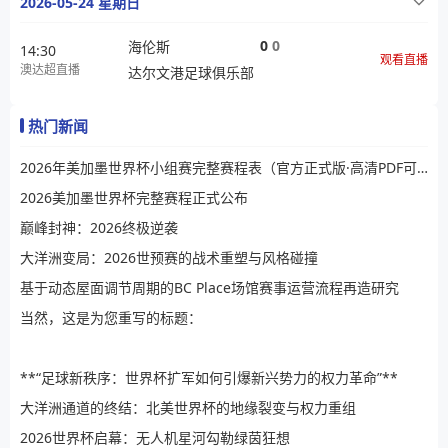
2026-05-24 星期日
0
0
海伦斯
14:30
观看直播
澳达超直播
达尔文港足球俱乐部
热门新闻
2026年美加墨世界杯小组赛完整赛程表（官方正式版·高清PDF可下载）
2026美加墨世界杯完整赛程正式公布
巅峰封神：2026终极逆袭
大洋洲变局：2026世预赛的战术重塑与风格碰撞
基于动态屋面调节周期的BC Place场馆赛事运营流程再造研究
当然，这是为您重写的标题：
**“足球新秩序：世界杯扩军如何引爆新兴势力的权力革命”**
大洋洲通道的终结：北美世界杯的地缘裂变与权力重组
2026世界杯启幕：无人机星河勾勒绿茵狂想