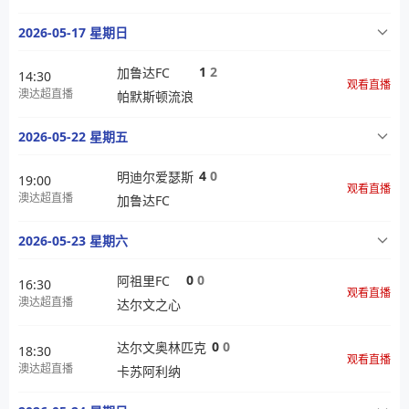
2026-05-17 星期日
1
2
加鲁达FC
14:30
观看直播
澳达超直播
帕默斯顿流浪
2026-05-22 星期五
4
0
明迪尔爱瑟斯
19:00
观看直播
澳达超直播
加鲁达FC
2026-05-23 星期六
0
0
阿祖里FC
16:30
观看直播
澳达超直播
达尔文之心
0
0
达尔文奥林匹克
18:30
观看直播
澳达超直播
卡苏阿利纳